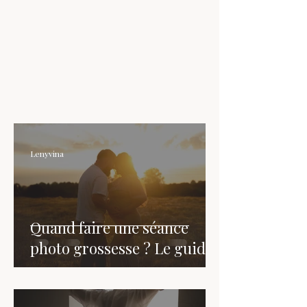
Lenyvina
Quand faire une séance
photo grossesse ? Le guide