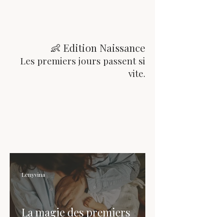
👶 Edition Naissance
Les premiers jours passent si
vite.
Lenyvina
La magie des premiers