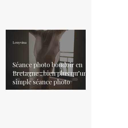
Lenyvina
Séance photo boudoir en
Bretagne : bien plus qu’une
simple séance photo