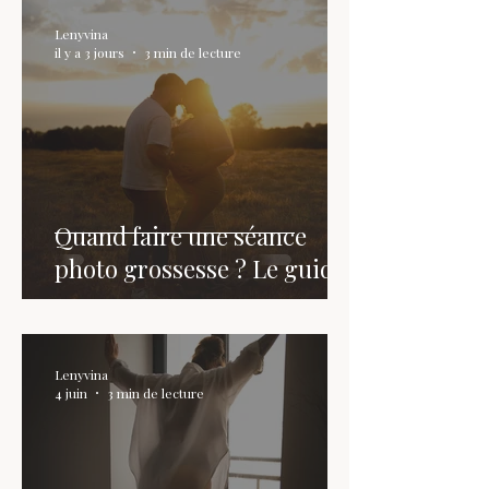
Lenyvina
il y a 3 jours
3 min de lecture
Quand faire une séance
photo grossesse ? Le guide
Lenyvina
4 juin
3 min de lecture