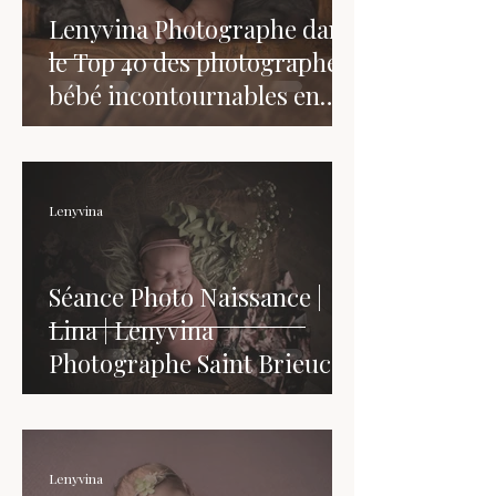
Lenyvina Photographe dans
le Top 40 des photographes
bébé incontournables en
France
Lenyvina
Séance Photo Naissance |
Lina | Lenyvina
Photographe Saint Brieuc
Lenyvina