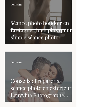
Lenyvina
Séance photo boudoir en
Bretagne : bien plus qu’une
simple séance photo
Lenyvina
Conseils : Préparer sa
séance photo en extérieur |
Lenyvina Photographe
Bretagne