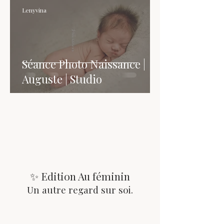
Lenyvina
Séance Photo Naissance |
Auguste | Studio
✨ Edition Au féminin
Un autre regard sur soi.