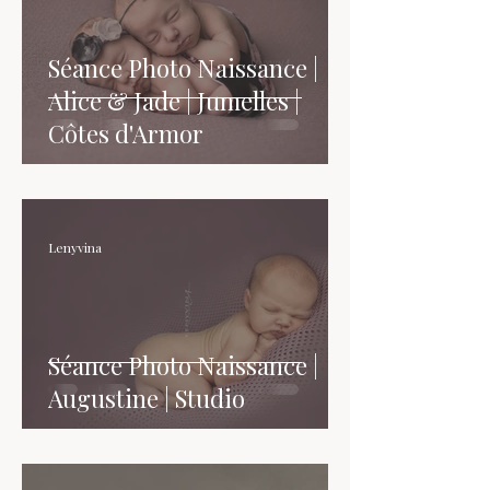
Séance Photo Naissance |
Alice & Jade | Jumelles |
Côtes d'Armor
Lenyvina
Séance Photo Naissance |
Augustine | Studio