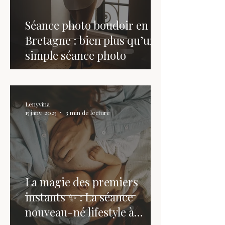
Séance photo boudoir en
Bretagne : bien plus qu’une
simple séance photo
Lenyvina
15 janv. 2025
3 min de lecture
La magie des premiers
instants ✨ : La séance
nouveau-né lifestyle à