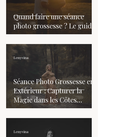
Quand faire une séance
photo grossesse ? Le guide
Lenyvina
Séance Photo Grossesse en
Extérieur : Capturer la
Magie dans les Côtes
d'Armor
Lenyvina