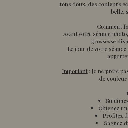
tons doux, des couleurs écl
belle,
Comment fon
Avant votre séance photo,
grossesse disp
Le jour de votre séance
apporte
Important
: Je ne prête p
de couleur 
Sublimez
Obtenez un 
Profitez d
Gagnez du