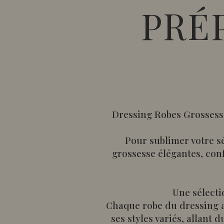
PRÉ
Dressing Robes Grossesse
Pour sublimer votre s
grossesse élégantes, con
Une sélecti
Chaque robe du dressing a
ses styles variés, allan