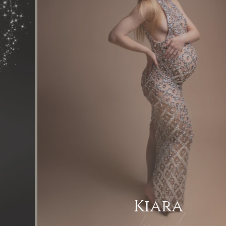
Kiara