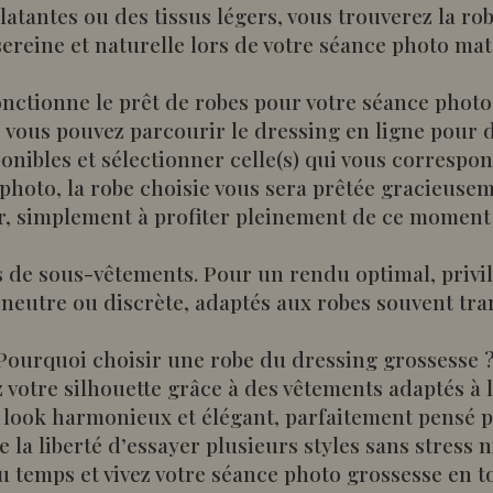
atantes ou des tissus légers, vous trouverez la rob
 sereine et naturelle lors de votre séance photo mat
ctionne le prêt de robes pour votre séance photo
 vous pouvez parcourir le dressing en ligne pour d
onibles et sélectionner celle(s) qui vous correspo
 photo, la robe choisie vous sera prêtée gracieusem
r, simplement à profiter pleinement de ce moment
as de sous-vêtements. Pour un rendu optimal, priv
neutre ou discrète, adaptés aux robes souvent tra
Pourquoi choisir une robe du dressing grossesse 
 votre silhouette grâce à des vêtements adaptés à 
look harmonieux et élégant, parfaitement pensé p
e la liberté d’essayer plusieurs styles sans stress 
 temps et vivez votre séance photo grossesse en t