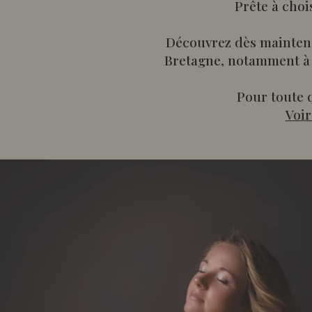
Prête à choi
Découvrez dès maintena
Bretagne, notamment à 
Pour toute q
Voir