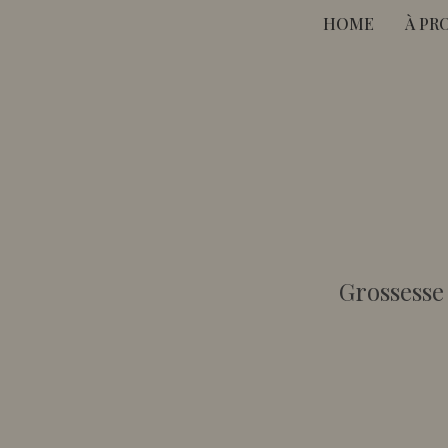
HOME
À PR
Grossesse