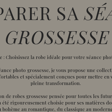
PARER SA
SÉ
GROSSESSE
 : Choisissez la robe idéale pour votre séance ph
éance photo grossesse, je vous propose une collect
fortables et spécialement conçues pour mettre en v
pleine transformation.
on de robes grossesse pensée pour toutes les fut
 été rigoureusement choisie pour ses matières dou
t du bohème au romantique, du classique au modern