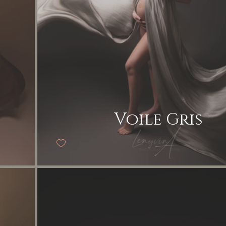
Voile Gris