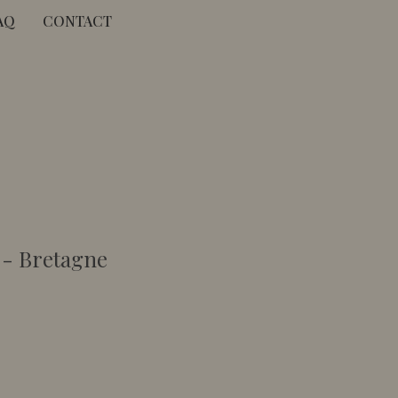
AQ
CONTACT
 - Bretagne