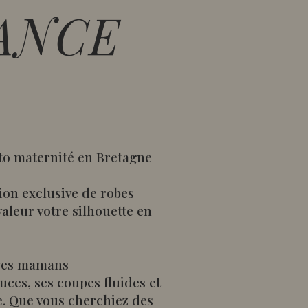
ANCE
oto maternité en Bretagne
ion exclusive de robes
aleur votre silhouette en
ures mamans
ces, ses coupes fluides et
e. Que vous cherchiez des