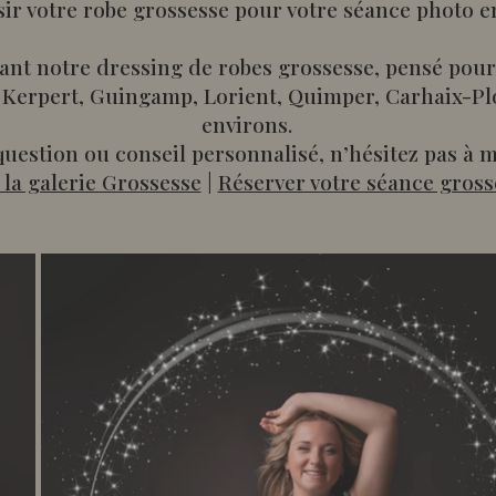
sir votre robe grossesse pour votre séance photo e
nt notre dressing de robes grossesse, pensé pou
Kerpert, Guingamp, Lorient, Quimper, Carhaix-Plo
environs.
uestion ou conseil personnalisé, n’hésitez pas à m
 la galerie Grossesse
|
Réserver votre séance gross