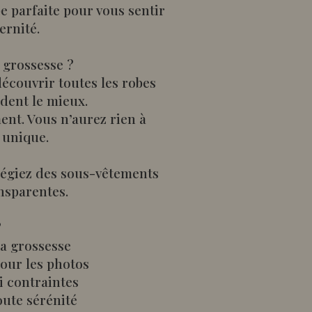
e parfaite pour vous sentir
ernité.
 grossesse ?
écouvrir toutes les robes
ndent le mieux.
ent. Vous n’aurez rien à
 unique.
ilégiez des sous-vêtements
nsparentes.
?
la grossesse
our les photos
ni contraintes
oute sérénité