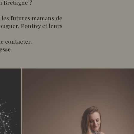
n Bretagne ?
r les futures mamans de
uguer, Pontivy et leurs
e contacter.
esse