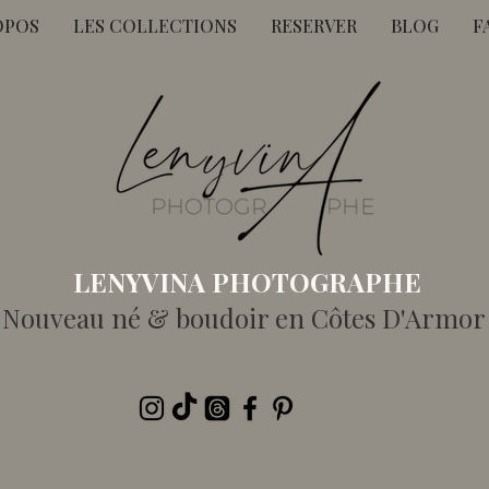
OPOS
LES COLLECTIONS
RESERVER
BLOG
F
LENYVINA PHOTOGRAPHE
 Nouveau né & boudoir en Côtes D'Armor