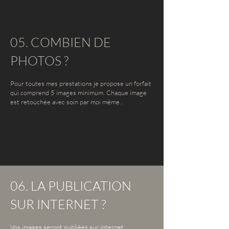
05. COMBIEN DE
PHOTOS ?
Pour toutes mes prestations je propose un forfait
qui comprend 5 images minimum. Chaque image
est retouchée avec soin par moi même .
06. LA PUBLICATION
SUR INTERNET ?
Vos images seront publiées sur internet