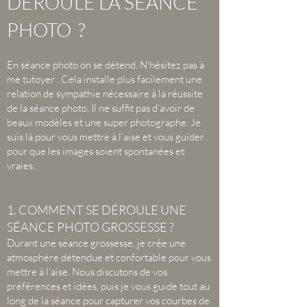
DÉROULE LA SÉANCE
PHOTO ?
En séance photo on se détend. N'hésitez pas à
me tutoyer . Cela installe plus facilement une
relation de sympathie nécessaire à la réussite
de la séance photo. Il ne suffit pas d’avoir de
beaux modèles et une super photographe. Je
suis là pour vous mettre à l’aise et vous guider
pour que les images soient spontanées et
vraies.
1. COMMENT SE DÉROULE UNE
SÉANCE PHOTO GROSSESSE ?
Durant une séance grossesse, je crée une
atmosphère détendue et confortable pour vous
mettre à l'aise. Nous discutons de vos
préférences et idées, puis je vous guide tout au
long de la séance pour capturer vos courbes de