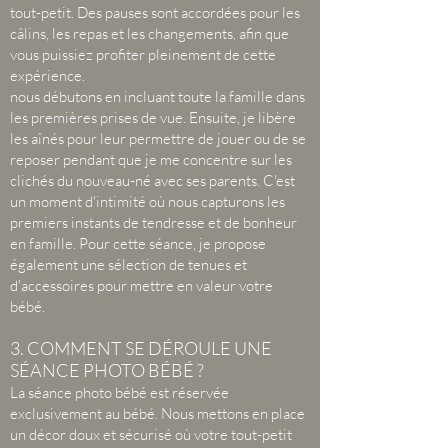
tout-petit. Des pauses sont accordées pour les
câlins, les repas et les changements, afin que
vous puissiez profiter pleinement de cette
expérience.
nous débutons en incluant toute la famille dans
les premières prises de vue. Ensuite, je libère
les aînés pour leur permettre de jouer ou de se
reposer pendant que je me concentre sur les
clichés du nouveau-né avec ses parents. C'est
un moment d'intimité où nous capturons les
premiers instants de tendresse et de bonheur
en famille. Pour cette séance, je propose
également une sélection de tenues et
d'accessoires pour mettre en valeur votre
bébé.
3. COMMENT SE DÉROULE UNE
SÉANCE PHOTO BÉBÉ ?
La séance photo bébé est réservée
exclusivement au bébé. Nous mettons en place
un décor doux et sécurisé où votre tout-petit