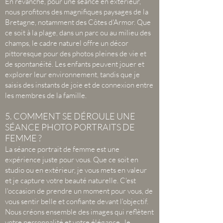
En revanche, pour une séance en extérieur,
nous profitons des magnifiques paysages de la
Bretagne, notamment des Côtes d'Armor. Que
ce soit à la plage, dans un parc ou au milieu des
champs, le cadre naturel offre un décor
pittoresque pour des photos pleines de vie et
de spontanéité. Les enfants peuvent jouer et
explorer leur environnement, tandis que je
saisis des instants de joie et de connexion entre
les membres de la famille.
5. COMMENT SE DÉROULE UNE
SÉANCE PHOTO PORTRAITS DE
FEMME ?
La séance portrait de femme est une
expérience juste pour vous. Que ce soit en
studio ou en extérieur, je vous mets en valeur
et je capture votre beauté naturelle. C'est
l'occasion de prendre un moment pour vous, de
vous sentir belle et confiante devant l'objectif.
Nous créons ensemble des images qui reflètent
votre personnalité et votre élégance. Je