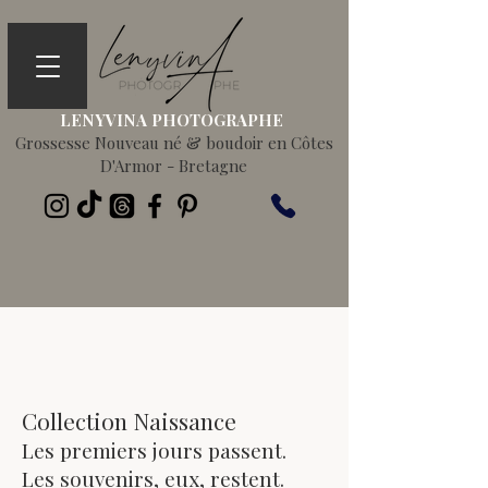
LENYVINA PHOTOGRAPHE
Grossesse Nouveau né & boudoir en Côtes
D'Armor - Bretagne
Collection Naissance
Les premiers jours passent.
Les souvenirs, eux, restent.