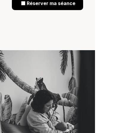
⬛ Réserver ma séance