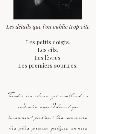
Les détails que l'on oublie trop vite
Les petits doigts.
Les cils.
Les lèvres.
Les premiers sourires.
Toutes ces choses qui semblent si
evidentes aujourd'hui......et qui
deviennent pourtant les souvenirs
les plus precieux quelques annees