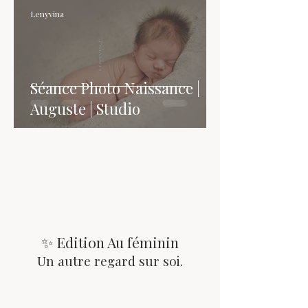
Lenyvina
Séance Photo Naissance |
Auguste | Studio
✨ Edition Au féminin
Un autre regard sur soi.