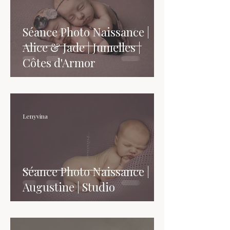
Séance Photo Naissance |
Alice & Jade | Jumelles |
Côtes d'Armor
Lenyvina
Séance Photo Naissance |
Augustine | Studio