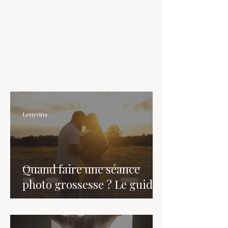
Lenyvina
Quand faire une séance
photo grossesse ? Le guide