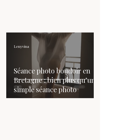
Lenyvina
Séance photo boudoir en
Bretagne : bien plus qu’une
simple séance photo