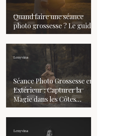
Quand faire une séance
photo grossesse ? Le guide
Lenyvina
Séance Photo Grossesse en
Extérieur : Capturer la
Magie dans les Côtes
d'Armor
Lenyvina