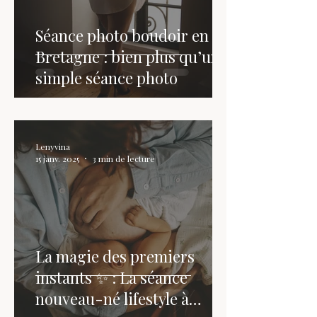
Séance photo boudoir en
Bretagne : bien plus qu’une
simple séance photo
Lenyvina
15 janv. 2025
3 min de lecture
La magie des premiers
instants ✨ : La séance
nouveau-né lifestyle à