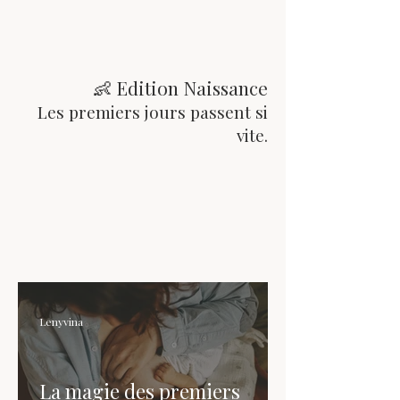
👶 Edition Naissance
Les premiers jours passent si
vite.
Lenyvina
La magie des premiers