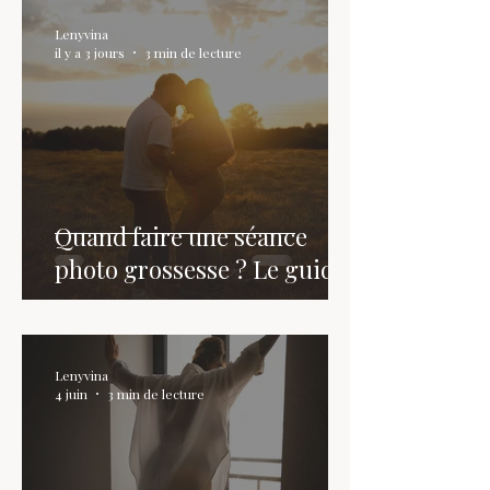
Lenyvina
il y a 3 jours
3 min de lecture
Quand faire une séance
photo grossesse ? Le guide
Lenyvina
4 juin
3 min de lecture