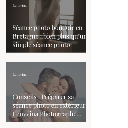
Lenyvina
Séance photo boudoir en
Bretagne : bien plus qu’une
simple séance photo
Lenyvina
Conseils : Préparer sa
séance photo en extérieur |
Lenyvina Photographe
Bretagne