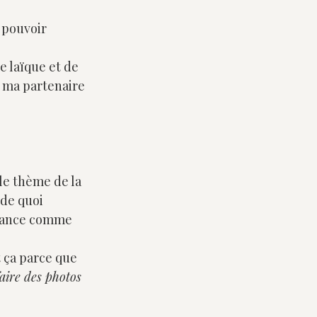
 pouvoir 
 laïque et de 
 , ma partenaire 
le thème de la 
 de quoi 
séance comme 
t ça parce que 
aire des photos 