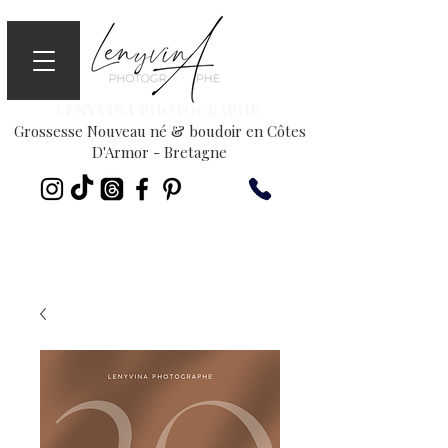
LENYVINA PHOTOGRAPHE
Grossesse Nouveau né & boudoir en Côtes
D'Armor - Bretagne