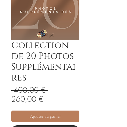
Collection
de 20 Photos
Supplémentai
res
Prix
 400,00 € 
Prix
original
260,00 €
promotionnel
Ajouter au panier