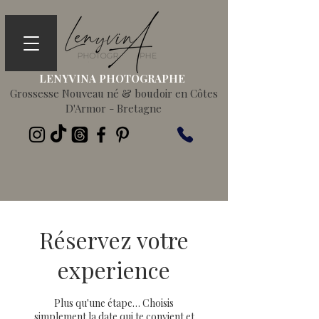
LENYVINA PHOTOGRAPHE
Grossesse Nouveau né & boudoir en Côtes
D'Armor - Bretagne
Réservez votre
experience
Plus qu'une étape… Choisis
simplement la date qui te convient et