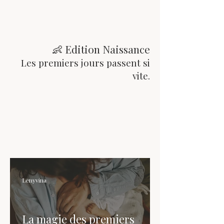
👶 Edition Naissance
Les premiers jours passent si
vite.
Lenyvina
La magie des premiers