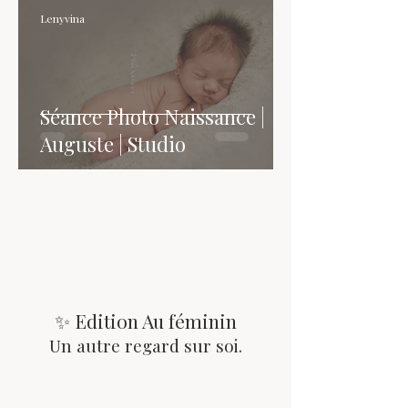
Lenyvina
Séance Photo Naissance |
Auguste | Studio
✨ Edition Au féminin
Un autre regard sur soi.