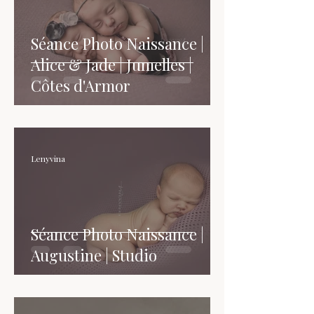
Séance Photo Naissance |
Alice & Jade | Jumelles |
Côtes d'Armor
Lenyvina
Séance Photo Naissance |
Augustine | Studio