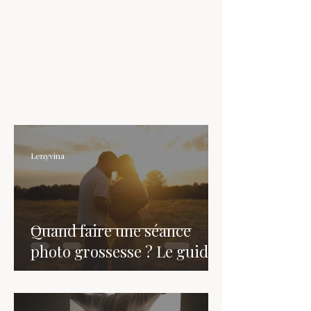
Lenyvina
Quand faire une séance
photo grossesse ? Le guide