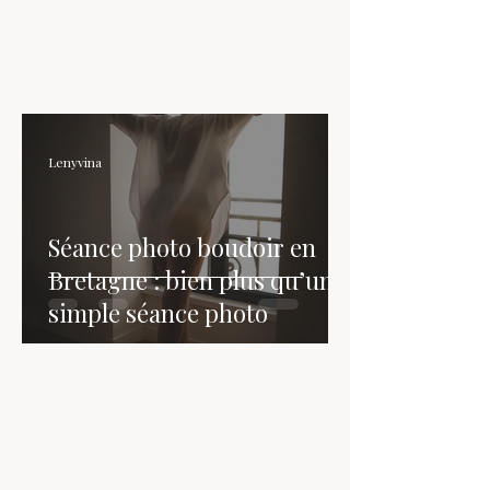
Lenyvina
Séance photo boudoir en
Bretagne : bien plus qu’une
simple séance photo