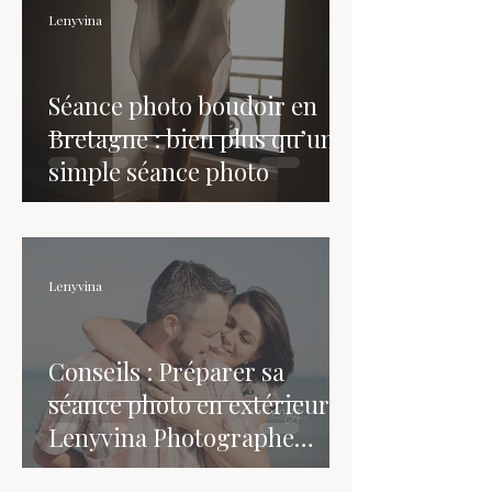
Lenyvina
Séance photo boudoir en
Bretagne : bien plus qu’une
simple séance photo
Lenyvina
Conseils : Préparer sa
séance photo en extérieur |
Lenyvina Photographe
Bretagne