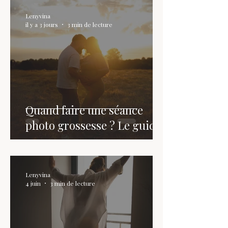
Lenyvina
il y a 3 jours
3 min de lecture
Quand faire une séance
photo grossesse ? Le guide
Lenyvina
4 juin
3 min de lecture