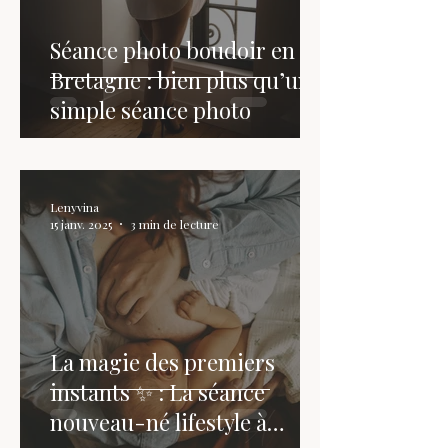
Séance photo boudoir en
Bretagne : bien plus qu’une
simple séance photo
Lenyvina
15 janv. 2025
3 min de lecture
La magie des premiers
instants ✨ : La séance
nouveau-né lifestyle à