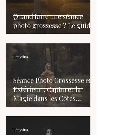
Quand faire une séance
photo grossesse ? Le guide
Lenyvina
Séance Photo Grossesse en
Extérieur : Capturer la
Magie dans les Côtes
d'Armor
Lenyvina