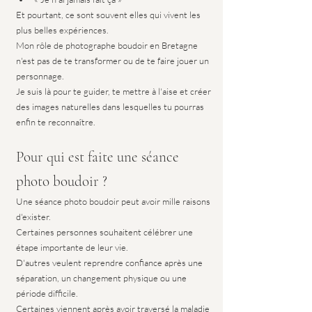
Et pourtant, ce sont souvent elles qui vivent les 
plus belles expériences.
Mon rôle de photographe boudoir en Bretagne 
n'est pas de te transformer ou de te faire jouer un 
personnage.
Je suis là pour te guider, te mettre à l'aise et créer 
des images naturelles dans lesquelles tu pourras 
enfin te reconnaître.
Pour qui est faite une séance 
photo boudoir ?
Une séance photo boudoir peut avoir mille raisons 
d'exister.
Certaines personnes souhaitent célébrer une 
étape importante de leur vie.
D'autres veulent reprendre confiance après une 
séparation, un changement physique ou une 
période difficile.
Certaines viennent après avoir traversé la maladie 