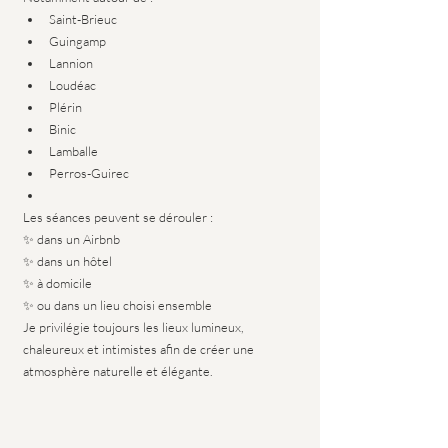
Saint-Brieuc
Guingamp
Lannion
Loudéac
Plérin
Binic
Lamballe
Perros-Guirec
Les séances peuvent se dérouler :
✨ dans un Airbnb
✨ dans un hôtel
✨ à domicile
✨ ou dans un lieu choisi ensemble
Je privilégie toujours les lieux lumineux, 
chaleureux et intimistes afin de créer une 
atmosphère naturelle et élégante.