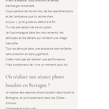
Avant la séance, nous prenons le temps 
d'échanger ensemble.
Nous parlons de tes envies, de tes appréhensions 
et de l'ambiance que tu recherches.
Le jour J, je te guide du début à la fin.
Tu n'as pas besoin de savoir poser.
Je t'accompagne dans les mouvements, les 
attitudes et les détails qui rendent une image 
naturelle.
Tout se déroule dans une ambiance bienveillante, 
sans pression et sans jugement.
L'idée n'est pas de réaliser une performance.
Mais simplement de vivre un moment pour toi.
Où réaliser une séance photo 
boudoir en Bretagne ?
Je réalise des séances photo boudoir dans toute la 
Bretagne, et principalement dans les Côtes-
d'Armor.
Notamment autour de :