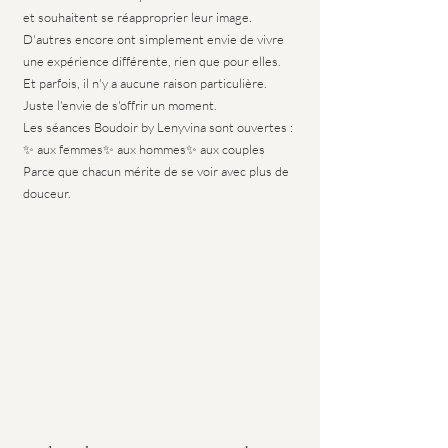
et souhaitent se réapproprier leur image.
D'autres encore ont simplement envie de vivre 
une expérience différente, rien que pour elles.
Et parfois, il n'y a aucune raison particulière.
Juste l'envie de s'offrir un moment.
Les séances Boudoir by Lenyvina sont ouvertes :
✨ aux femmes✨ aux hommes✨ aux couples
Parce que chacun mérite de se voir avec plus de 
douceur.