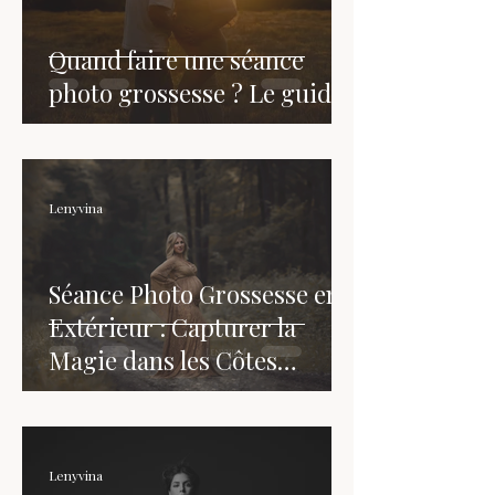
Quand faire une séance
photo grossesse ? Le guide
Lenyvina
Séance Photo Grossesse en
Extérieur : Capturer la
Magie dans les Côtes
d'Armor
Lenyvina