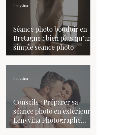
Lenyvina
Séance photo boudoir en
Bretagne : bien plus qu’une
simple séance photo
Lenyvina
Conseils : Préparer sa
séance photo en extérieur |
Lenyvina Photographe
Bretagne