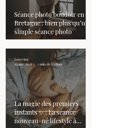
Séance photo boudoir en
Bretagne : bien plus qu’une
simple séance photo
Lenyvina
15 janv. 2025
3 min de lecture
La magie des premiers
instants ✨ : La séance
nouveau-né lifestyle à