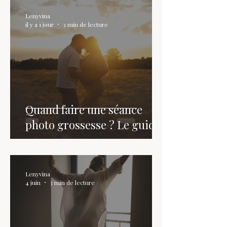
Lenyvina
il y a 1 jour
3 min de lecture
Quand faire une séance
photo grossesse ? Le guide
Lenyvina
4 juin
3 min de lecture