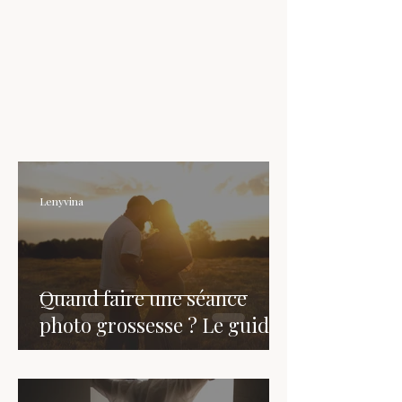
Lenyvina
Quand faire une séance
photo grossesse ? Le guide