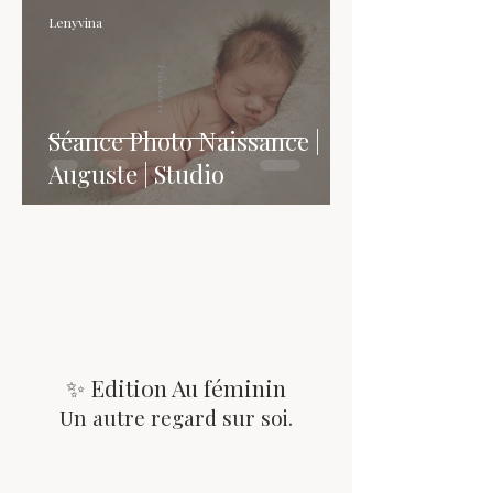
Lenyvina
Séance Photo Naissance |
Auguste | Studio
✨ Edition Au féminin
Un autre regard sur soi.