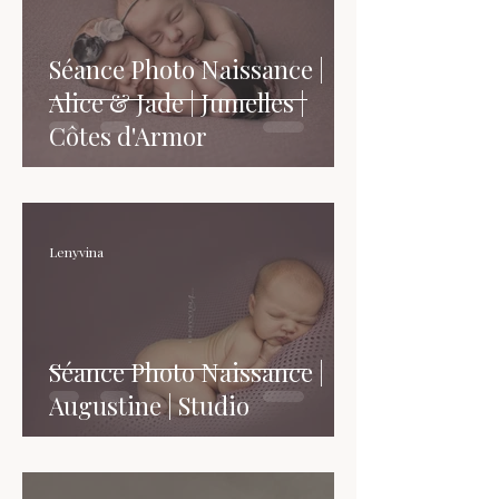
Séance Photo Naissance |
Alice & Jade | Jumelles |
Côtes d'Armor
Lenyvina
Séance Photo Naissance |
Augustine | Studio