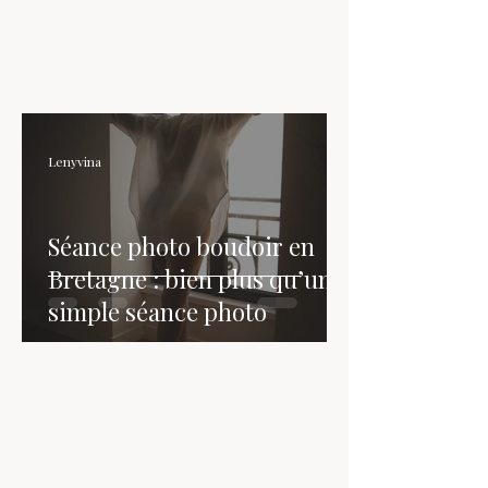
Lenyvina
Séance photo boudoir en
Bretagne : bien plus qu’une
simple séance photo