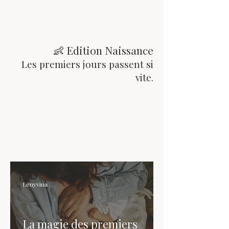
👶 Edition Naissance
Les premiers jours passent si
vite.
Lenyvina
La magie des premiers